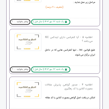
مراحل زیر عمل نمایند :
(تخفیف 20 درصد)
یک شنبه 22 مهر 1403 (1 سال قبل )
بیشتر بخوانید ... !
اطلاعیه 5 - آیا کنفرانس دارای ایندکس ISC
می باشد ؟
طبق قوانین isc ، تنها کنفرانس هایی که در داخل
ایران برگزار می شوند
یک شنبه 22 مهر 1403 (1 سال قبل )
بیشتر بخوانید ... !
اطلاعیه 4 : صدور گواهی پذیرش مقالات
بصورت آنلاین با کد رهگیری
امکان دریافت اصل گواهی بصورت آنلاین با کد مقاله