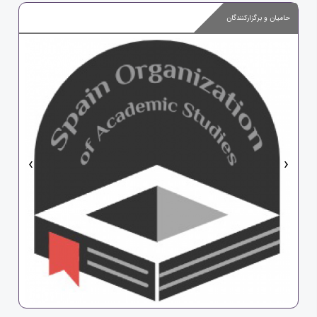
حامیان و برگزارکنندگان
‹
›