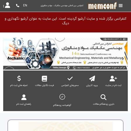
EN
کنفرانس بین المللی مهندسی مکانیک ، مواد و متالورژی
کنفرانس برگزار شده و سایت آرشیو گردیده است. این سایت به عنوان آرشیو نگهداری و
دیگر توسط دبیرخانه بروز رسانی نم
‹
›
ثبت نام در سایت
ورود کاربران
محورهای کنفرانس
فرمت نگارش مقالات
تعرفه های ثبت نام
داوری زودهنگام مقالات
راهنمای ثبت نام
گواهینامه زودهنگام