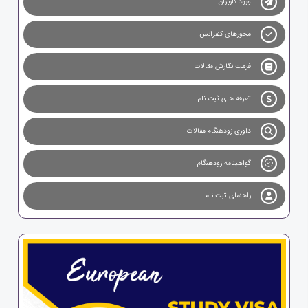
ورود کاربران
محورهای کنفرانس
فرمت نگارش مقالات
تعرفه های ثبت نام
داوری زودهنگام مقالات
گواهینامه زودهنگام
راهنمای ثبت نام