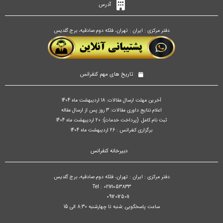
آدرس
دفتر مرکزی : ایران : تهران، فلکه دوم صادقیه، برج گلدیس
تاریخ های مهم کنفرانس
آخرین مهلت ارسال مقالات: 18 اردیبهشت ماه 1404
اعلام نتایج داوری مقالات: 3 روز پس از ارسال مقاله
ثبت نام کامل (پرداخت خدمات): 20 اردیبهشت ماه 1404
برگزاری کنفرانس : 26 اردیبهشت ماه 1404
دبیرخانه کنفرانس
دفتر مرکزی : ایران : تهران، فلکه دوم صادقیه، برج گلدیس
Tel : 02171053833
09120125011
ساعت پاسخگویی :شنبه تا چهارشنبه 8:30 الی 15