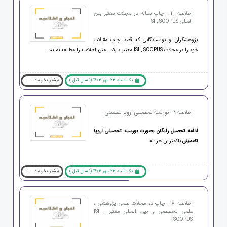
اطلاعیه 10 : چاپ مقاله در مجلات معتبر بین
المللی ISI , SCOPUS
پژوهشگران و نویسندگانی که قصد چاپ مقالات
خود را در مجلات ISI , SCOPUS معتبر دارند ، متن اطلاعیه را مطالعه نمایند .
یک شنبه 22 مهر 1403 (1 سال قبل )
بیشتر بخوانید ... !
اطلاعیه 9 - بورسیه تحصیلی اروپا تضمینی
ادامه تحصیل رایگان بصورت بورسیه تحصیلی اروپا
تضمینی
باکمترین هزینه
یک شنبه 22 مهر 1403 (1 سال قبل )
بیشتر بخوانید ... !
اطلاعیه 8 - چاپ در مجلات علمی پژوهشی ،
علمی تخصصی و بین المللی معتبر ISI ,
SCOPUS