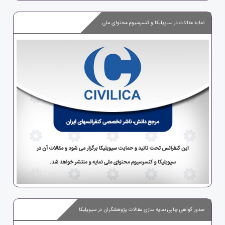
نمایه مقالات در سیویلیکا و کنسرسیوم محتوای ملی
صدور گواهی چاپی نمایه سازی مقالات پژوهشگران در سیویلیکا