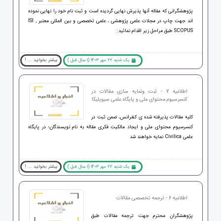
پژوهشگرانی که مقاله آنها پذیرش نهایی گردیده است و ثبت نام خود را نهایی نموده
اند جهت چاپ در مجلات علمی پژوهشی ، علمی تخصصی و بین المللی معتبر ISI ,
SCOPUS طبق مراحل زیر اقدام نمائید:
یک شنبه 22 مهر 1403 (1 سال قبل )
بیشتر بخوانید ... !
اطلاعیه 7 - ثبت ونمایه سازی مقالات در
کنسرسیوم محتوای ملی و پایگاه علمی سیویلیکا
کلیه مقالات پذیرفته شده ی کنفرانس، ضمن ثبت در
کنسرسیوم محتوای ملی و ایجاد مالکیت فکری مقاله به نام نویسندگان؛ در پایگاه
علمی Civilica نمایه خواهند شد
یک شنبه 22 مهر 1403 (1 سال قبل )
بیشتر بخوانید ... !
اطلاعیه 6 - ترجمه تخصصی مقالات
پژوهشگران محترم جهت ترجمه مقالات طبق