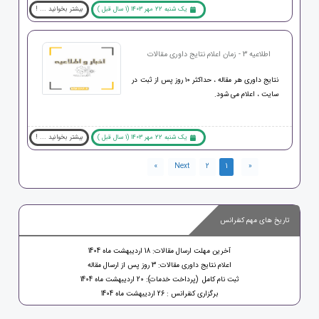
یک شنبه 22 مهر 1403 (1 سال قبل )
بیشتر بخوانید ... !
اطلاعیه 3 - زمان اعلام نتایج داوری مقالات
نتایج داوری هر مقاله ، حداکثر ۱۰ روز پس از ثبت در
سایت ، اعلام می شود.
یک شنبه 22 مهر 1403 (1 سال قبل )
بیشتر بخوانید ... !
»
Next
2
1
«
تاریخ های مهم کنفرانس
آخرین مهلت ارسال مقالات: 18 اردیبهشت ماه 1404
اعلام نتایج داوری مقالات: 3 روز پس از ارسال مقاله
ثبت نام کامل (پرداخت خدمات): 20 اردیبهشت ماه 1404
برگزاری کنفرانس : 26 اردیبهشت ماه 1404