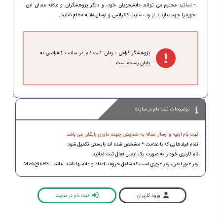
- اساتید محترم می توانند دانشجویان خود، و دیگر پژوهشگران و علاقه مندان این
حوزه را جهت بازدید از وب سایت کنفرانس و ارسال مقاله مطلع نمایند.
پژوهشگر گرامی ؛ زمان ثبت نام در سایت کنفرانس به
پایان رسیده است.
توضیحات ثبت نام در سایت
ثبت نام اولیه و ارسال مقاله به همایش جهت داوری رایگان می باشد.
تمام فیلدهایی که با علامت * مشخص شده اند بایستی تکمیل شود.
نام کاربری خود را به صورت یک ایمیل فعال ثبت نمائید.
رمز عبور ایمن، رمز عبوری است که شامل حروف، اعداد و علامتها باشد. مانند : Mz6@kP3
ورود کاربران
ثبت نام در سایت