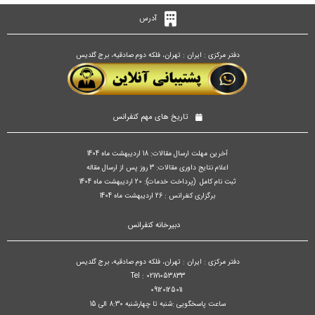
آدرس
دفتر مرکزی : ایران : تهران، فلکه دوم صادقیه، برج گلدیس
تاریخ های مهم کنفرانس
آخرین مهلت ارسال مقالات: 18 اردیبهشت ماه 1404
اعلام نتایج داوری مقالات: 3 روز پس از ارسال مقاله
ثبت نام کامل (پرداخت خدمات): 20 اردیبهشت ماه 1404
برگزاری کنفرانس : 26 اردیبهشت ماه 1404
دبیرخانه کنفرانس
دفتر مرکزی : ایران : تهران، فلکه دوم صادقیه، برج گلدیس
Tel : 02171053833
09120125011
ساعت پاسخگویی :شنبه تا چهارشنبه 8:30 الی 15