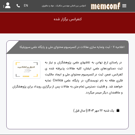
EN
کنفرانس بین المللی مهندسی مکانیک ، مواد و متالورژی
کنفرانس برگزار شده و
اطلاعیه 7 - ثبت ونمایه سازی مقالات در کنسرسیوم محتوای ملی و پایگاه علمی سیویلیکا
در راستای ارج نهادن به تلاشهای علمی پژوهشگران و نیاز به
ثبت دستاوردهای علمی ایشان؛ کلیه مقالات پذیرفته شده ی
کنفرانس، ضمن ثبت در کنسرسیوم محتوای ملی و ایجاد مالکیت
فکری مقاله به نام نویسندگان؛ در پایگاه علمی Civilica نمایه
خواهند شد. و قابلیت دسترسی تمام متن به مقالات پس از برگزاری رویداد برای پژوهشگران
و علاقمندان دیگر میسر میگردد.
یک شنبه 22 مهر 1403 (1 سال قبل )