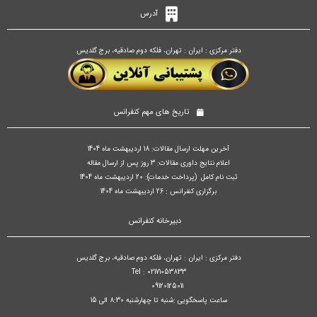
آدرس
دفتر مرکزی : ایران : تهران، فلکه دوم صادقیه، برج گلدیس
تاریخ های مهم کنفرانس
آخرین مهلت ارسال مقالات: 18 اردیبهشت ماه 1404
اعلام نتایج داوری مقالات: 3 روز پس از ارسال مقاله
ثبت نام کامل (پرداخت خدمات): 20 اردیبهشت ماه 1404
برگزاری کنفرانس : 26 اردیبهشت ماه 1404
دبیرخانه کنفرانس
دفتر مرکزی : ایران : تهران، فلکه دوم صادقیه، برج گلدیس
Tel : 02171053833
09120125011
ساعت پاسخگویی :شنبه تا چهارشنبه 8:30 الی 15